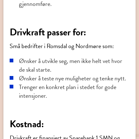
gjennomføre.
Drivkraft passer for:
Små bedrifter i Romsdal og Nordmøre som:
Ønsker å utvikle seg, men ikke helt vet hvor
de skal starte.
Ønsker å teste nye muligheter og tenke nytt.
Trenger en konkret plan i stedet for gode
intensjoner.
Kostnad:
Drivkraft er finansiert av Sparebank 1 SMN og