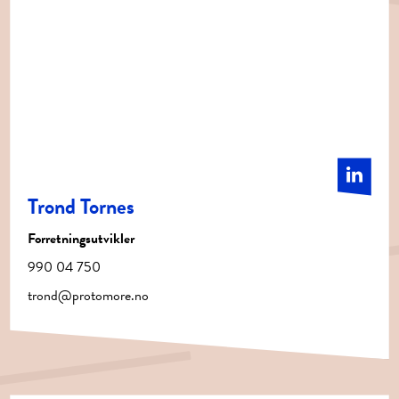
Trond Tornes
Forretningsutvikler
990 04 750
trond@protomore.no