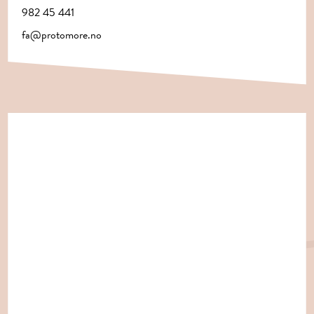
982 45 441
fa@protomore.no