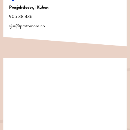
Prosjektleder, iKuben
905 38 436
sjur@protomore.no