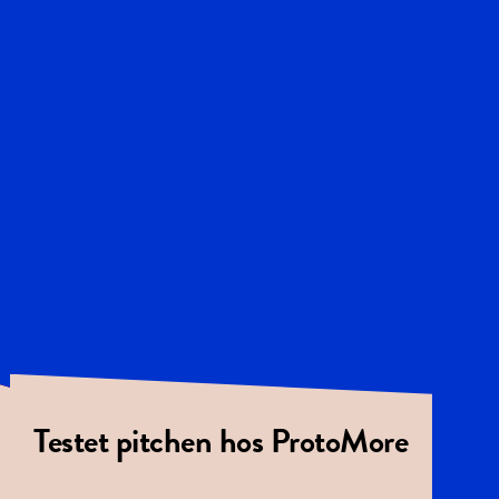
Testet pitchen hos ProtoMore