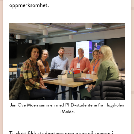
oppmerksomhet.
Jan Ove Moen sammen med PhD-studentene fra Høgskolen
i Molde.
Til slutt fikk studentene prøve seg på scenen i