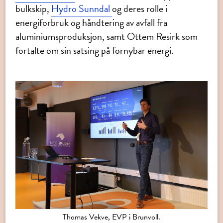
bulkskip,
Hydro Sunndal
og deres rolle i
energiforbruk og håndtering av avfall fra
aluminiumsproduksjon, samt Ottem Resirk som
fortalte om sin satsing på fornybar energi.
Thomas Vekve, EVP i Brunvoll.