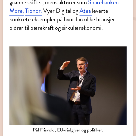
grønne skiftet, mens aktører som
Sparebanken
Møre,
Tibnor,
Vyer Digital
og
Atea
leverte
konkrete eksempler på hvordan ulike bransjer
bidrar til bærekraft og sirkulærøkonomi.
Pål Frisvold, EU-rådgiver og politiker.