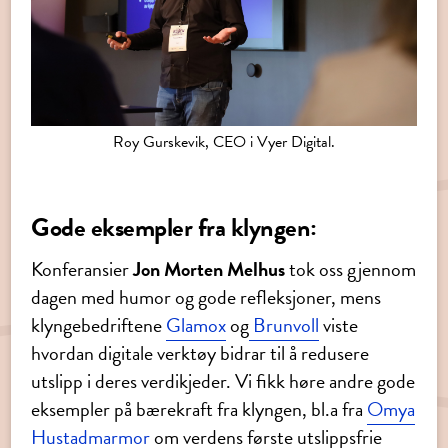
Roy Gurskevik, CEO i Vyer Digital.
Gode eksempler fra klyngen:
Konferansier
Jon Morten Melhus
tok oss gjennom
dagen med humor og gode refleksjoner, mens
klyngebedriftene
Glamox
og
Brunvoll
viste
hvordan digitale verktøy bidrar til å redusere
utslipp i deres verdikjeder. Vi fikk høre andre gode
eksempler på bærekraft fra klyngen, bl.a fra
Omya
Hustadmarmor
om verdens første utslippsfrie