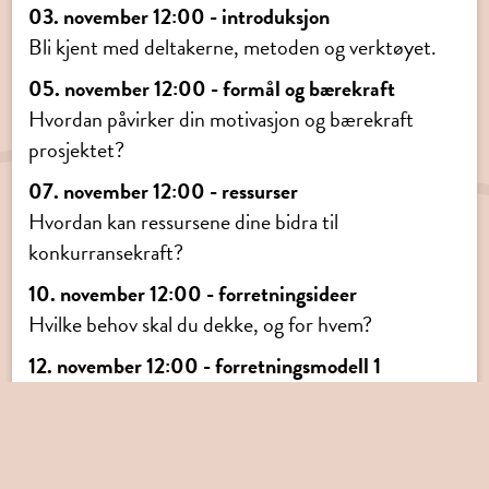
03. november 12:00 - introduksjon
Bli kjent med deltakerne, metoden og verktøyet.
05. november 12:00 - formål og bærekraft
Hvordan påvirker din motivasjon og bærekraft
prosjektet?
07. november 12:00 - ressurser
Hvordan kan ressursene dine bidra til
konkurransekraft?
10. november 12:00 - forretningsideer
Hvilke behov skal du dekke, og for hvem?
12. november 12:00 - forretningsmodell 1
Hvordan skal du dekke dette behovet?
14. november 12:00 - forretningsmodell 2
Hvordan skal du dekke dette behovet forts.